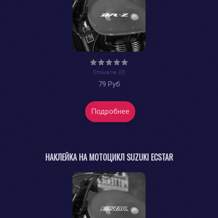
Отзывов (0)
79 Руб
Подробнее
НАКЛЕЙКА НА МОТОЦИКЛ SUZUKI ECSTAR