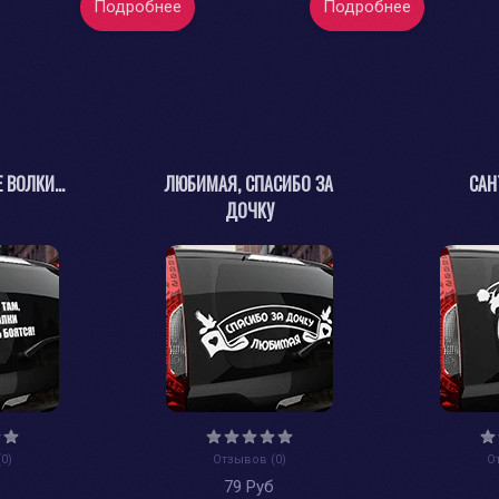
Подробнее
Подробнее
 ВОЛКИ...
ЛЮБИМАЯ, СПАСИБО ЗА
САН
ДОЧКУ
0)
Отзывов (0)
О
б
79 Руб