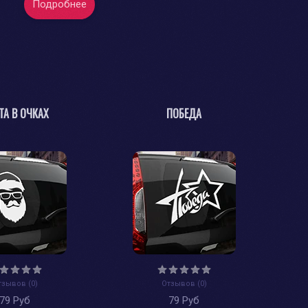
Подробнее
ТА В ОЧКАХ
ПОБЕДА
тзывов (0)
Отзывов (0)
79 Руб
79 Руб