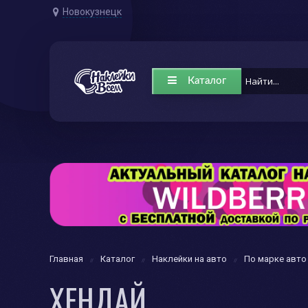
Новокузнецк
Каталог
Главная
Каталог
Наклейки на авто
По марке авто
ХЕНДАЙ