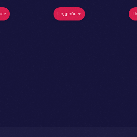
нее
Подробнее
П