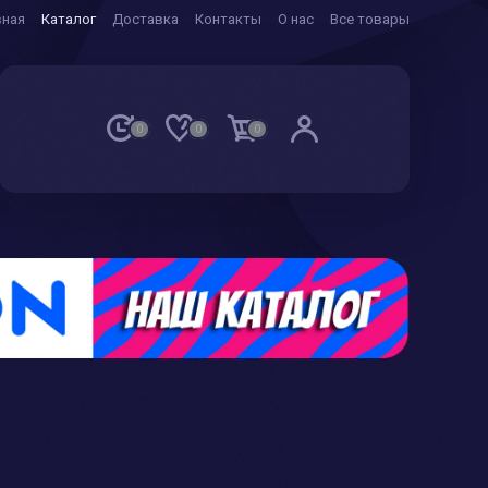
вная
Каталог
Доставка
Контакты
О нас
Все товары
0
0
0