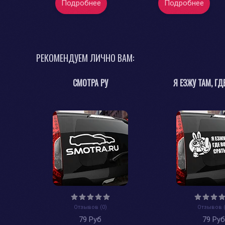
Подробнее
Подробнее
РЕКОМЕНДУЕМ ЛИЧНО ВАМ:
СМОТРА РУ
Я ЕЗЖУ ТАМ, ГДЕ
Отзывов (0)
Отзывов (
79 Руб
79 Ру