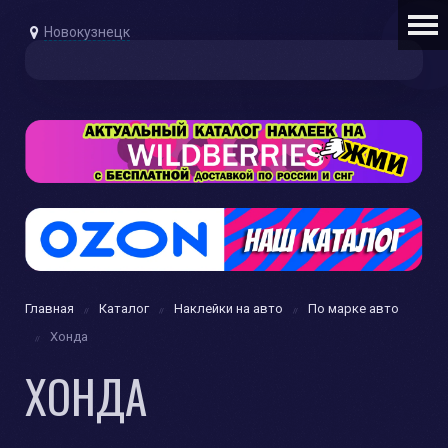
Новокузнецк
Главная
Каталог
Наклейки на авто
По марке авто
Хонда
ХОНДА