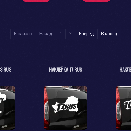
В начало
Назад
1
2
Вперед
В конец
73 RUS
НАКЛЕЙКА 17 RUS
НАКЛЕ