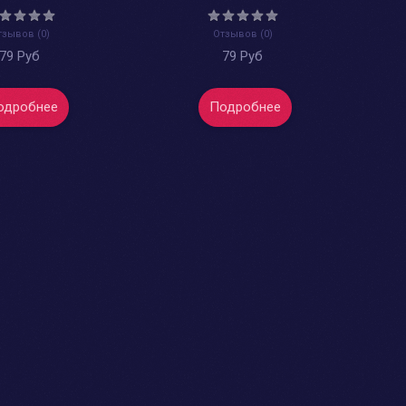
тзывов (0)
Отзывов (0)
79 Руб
79 Руб
одробнее
Подробнее