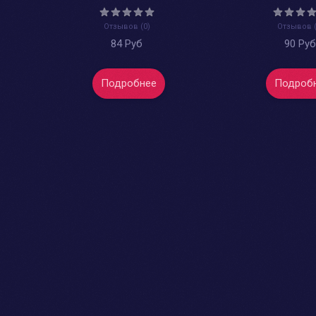
Отзывов (0)
Отзывов (
84 Руб
90 Ру
Подробнее
Подроб