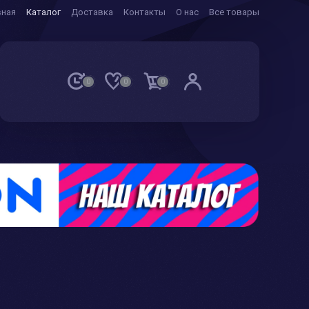
вная
Каталог
Доставка
Контакты
О нас
Все товары
0
0
0