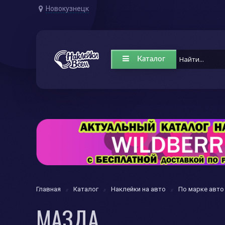
Новокузнецк
Каталог
Главная
Каталог
Наклейки на авто
По марке авто
МАЗДА