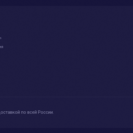
ь
ия
доставкой по всей России.