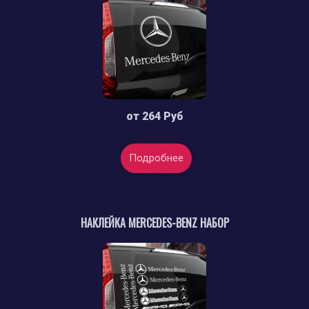
от
264 Руб
Подробнее
НАКЛЕЙКА MERCEDES-BENZ НАБОР