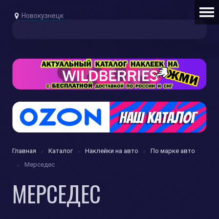
Новокузнецк
Главная
Каталог
Наклейки на авто
По марке авто
Мерседес
МЕРСЕДЕС