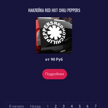
НАКЛЕЙКА RED HOT CHILI PEPPERS
от
90 Руб
Подробнее
В начало
Назад
1
2
3
4
5
6
7