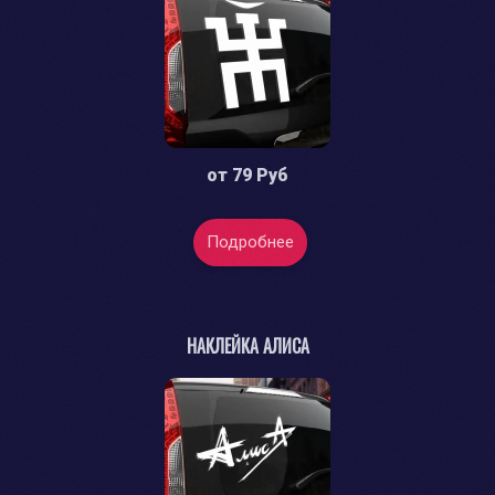
от
79 Руб
Подробнее
НАКЛЕЙКА АЛИСА