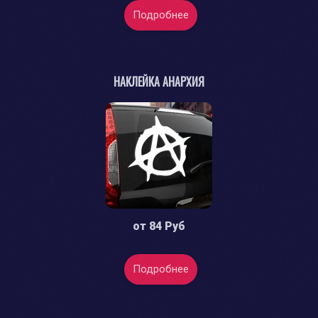
Подробнее
НАКЛЕЙКА АНАРХИЯ
от
84 Руб
Подробнее