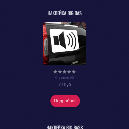
НАКЛЕЙКА BIG BAS
Отзывов (0)
79 Руб
Подробнее
НАКЛЕЙКА BIG BASS