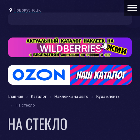
Новокузнецк
Главная
Каталог
Наклейки на авто
Куда клеить
На стекло
НА СТЕКЛО