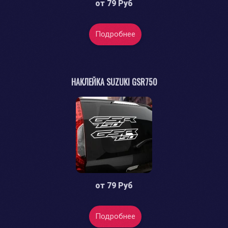
от
79 Руб
Подробнее
НАКЛЕЙКА SUZUKI GSR750
от
79 Руб
Подробнее