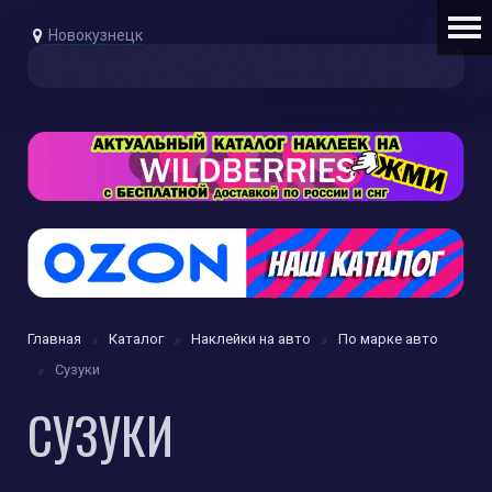
Новокузнецк
Главная
Каталог
Наклейки на авто
По марке авто
Сузуки
СУЗУКИ