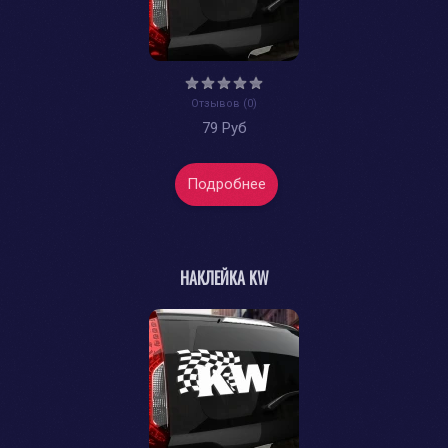
Отзывов (0)
79 Руб
Подробнее
НАКЛЕЙКА KW