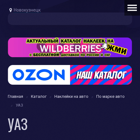
Новокузнецк
Главная
Каталог
Наклейки на авто
По марке авто
УАЗ
УАЗ