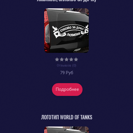
Отзывов (0)
79 Руб
Подробнее
ЛОГОТИП WORLD OF TANKS