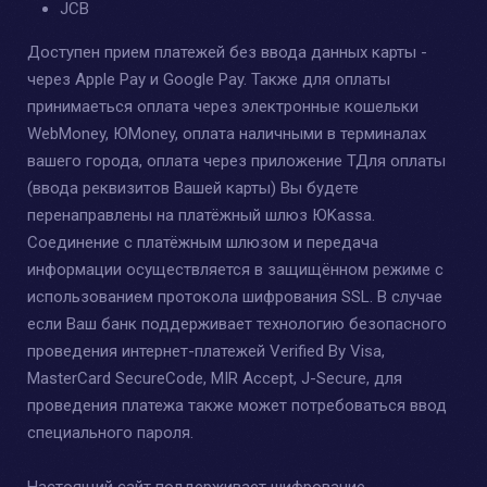
JCB
Доступен прием платежей без ввода данных карты -
через Apple Pay и Google Pay. Также для оплаты
принимаеться оплата через электронные кошельки
WebMoney, ЮMoney, оплата наличными в терминалах
вашего города, оплата через приложение ТДля оплаты
(ввода реквизитов Вашей карты) Вы будете
перенаправлены на платёжный шлюз ЮKassa.
Соединение с платёжным шлюзом и передача
информации осуществляется в защищённом режиме с
использованием протокола шифрования SSL. В случае
если Ваш банк поддерживает технологию безопасного
проведения интернет-платежей Verified By Visa,
MasterCard SecureCode, MIR Accept, J-Secure, для
проведения платежа также может потребоваться ввод
специального пароля.
Настоящий сайт поддерживает шифрование.