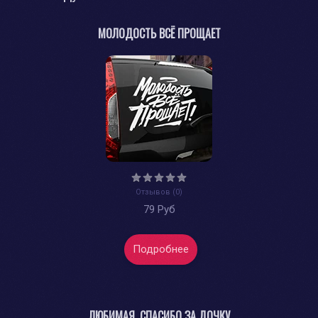
МОЛОДОСТЬ ВСЁ ПРОЩАЕТ
Отзывов (0)
79 Руб
Подробнее
ЛЮБИМАЯ, СПАСИБО ЗА ДОЧКУ